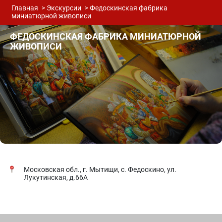
Главная
Экскурсии
Федоскинская фабрика
миниатюрной живописи
ФЕДОСКИНСКАЯ ФАБРИКА МИНИАТЮРНОЙ
ЖИВОПИСИ
Московская обл., г. Мытищи, с. Федоскино, ул.
Лукутинская, д.66А