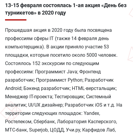
13-15 февраля состоялась 1-ая акция «День без
турникетов» в 2020 году
Прошедшая акция в 2020 году была посвящена
профессиям сферы IT (также 14 февраля день
компьютерщика). В акции приняло участие 53
площадки, которые посетило около 5000 человек.
Состоялось 152 экскурсии по следующим
профессиям: Программист Java; Фронтенд
разработчик; Программист Python; Разработчик
Android; Бэкенд разработчик; HTML-верстальщик;
Менеджер IT-проекта; Тестировщик; Системный
аналитик; UI/UX дизайнер; Разработчик iOS и т.д. На
территории следующих площадок: Yandex,
Ростелеком, Сбербанк, Лаборатория Касперского,
МТС-банк, Superjob, ЦОДД, Учи.ру, Карфидов Лаб,