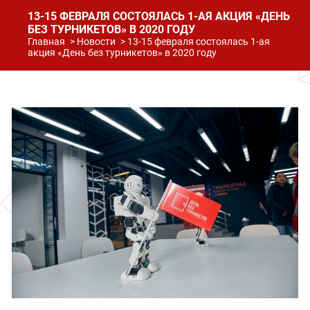
13-15 ФЕВРАЛЯ СОСТОЯЛАСЬ 1-АЯ АКЦИЯ «ДЕНЬ
БЕЗ ТУРНИКЕТОВ» В 2020 ГОДУ
Главная
Новости
13-15 февраля состоялась 1-ая
акция «День без турникетов» в 2020 году