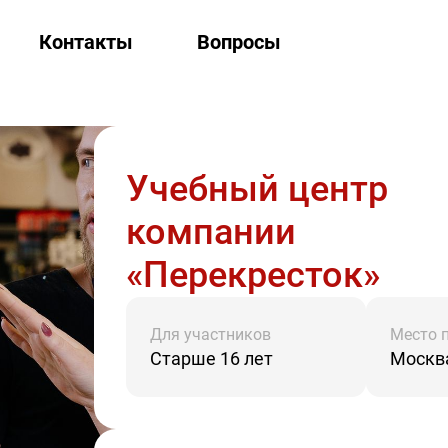
Контакты
Вопросы
Учебный центр
компании
«Перекресток»
Для участников
Место 
Старше 16 лет
Москва