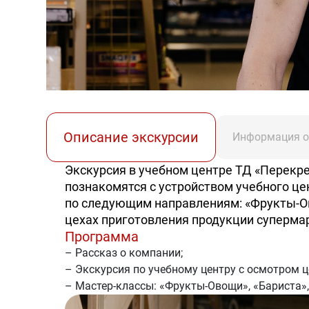
Описание экскурсии
Информация о
Экскурсия в учебном центре ТД «Перекре
познакомятся с устройством учебного цен
по следующим направлениям: «Фрукты-Ов
цехах приготовления продукции супермар
Программа
– Рассказ о компании;
– Экскурсия по учебному центру с осмотром ц
– Мастер-классы: «Фрукты-Овощи», «Бариста»,