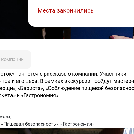
Места закончились
 компании
сток» начнется с рассказа о компании. Участники
тра и его цеха. В рамках экскурсии пройдут мастер
ощи», «Бариста», «Соблюдение пищевой безопаснос
кета» и «Гастрономия».
ехов;
 «Пищевая безопасность», «Гастрономия».