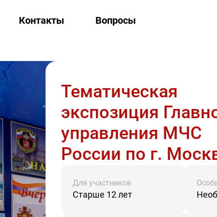
Контакты
Вопросы
Тематическая
экспозиция Главн
управления МЧС
России по г. Моск
Для участников
Особ
Старше 12 лет
Необ