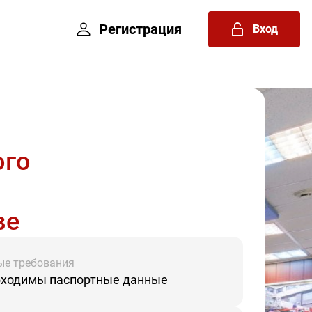
Регистрация
Вход
ого
ве
ые требования
ходимы паспортные данные