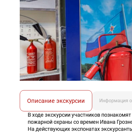
Описание экскурсии
Информация о
В ходе экскурсии участников познакомят
пожарной охраны со времен Ивана Грозно
На действующих экспонатах экскурсант