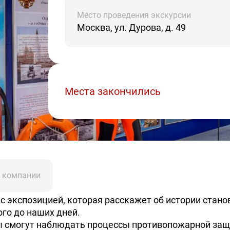
Место проведения экскурсии
Москва, ул. Дурова, д. 49
Места закончились
 компании
 с экспозицией, которая расскажет об истории стан
го до наших дней.
ы смогут наблюдать процессы противопожарной за