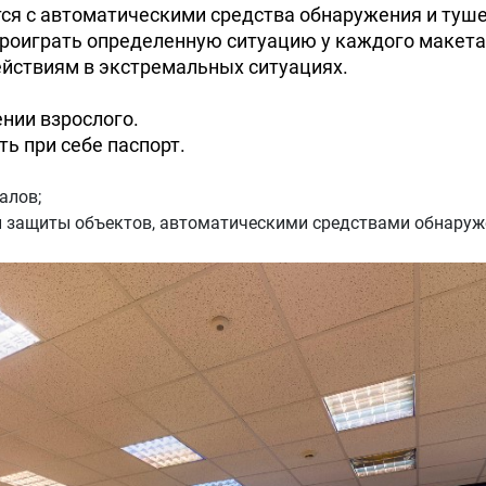
тся с автоматическими средства обнаружения и туш
роиграть определенную ситуацию у каждого макета
ействиям в экстремальных ситуациях.
нии взрослого.
ь при себе паспорт.
алов;
 защиты объектов, автоматическими средствами обнаруж