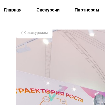
Главная
Экскурсии
Партнерам
К экскурсиям