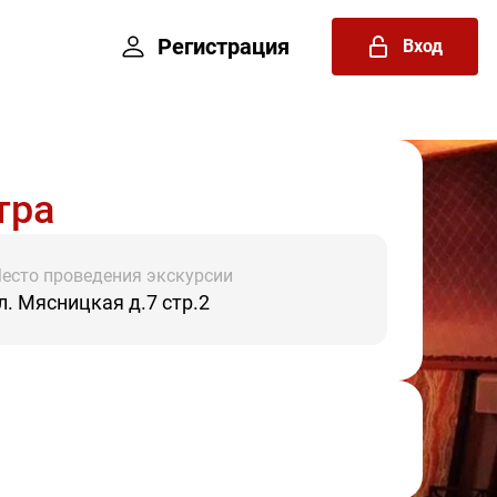
Регистрация
Вход
тра
есто проведения экскурсии
л. Мясницкая д.7 стр.2