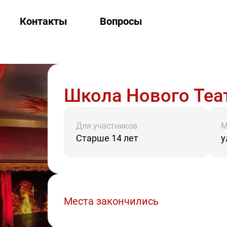
Контакты
Вопросы
Школа Нового Теа
Для участников
М
Старше 14 лет
у
Места закончились