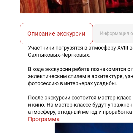
Описание экскурсии
Информация о
Участники погрузятся в атмосферу XVIII 
Салтыковых-Чертковых.
В ходе экскурсии ребята познакомятся с
эклектическим стилем в архитектуре, узн
фотосессию в интерьерах усадьбы.
После экскурсии состоится мастер-класс
и кино. На мастер-классе будут упражнен
атмосферу, этюдный метод и проработка
Программа