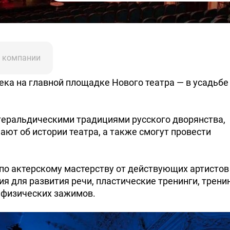
 компании
века на главной площадке Нового театра — в усадьбе
 геральдическими традициями русского дворянства,
ают об истории театра, а также смогут провести
 по актерскому мастерству от действующих артистов
ия для развития речи, пластические тренинги, трени
 физических зажимов.