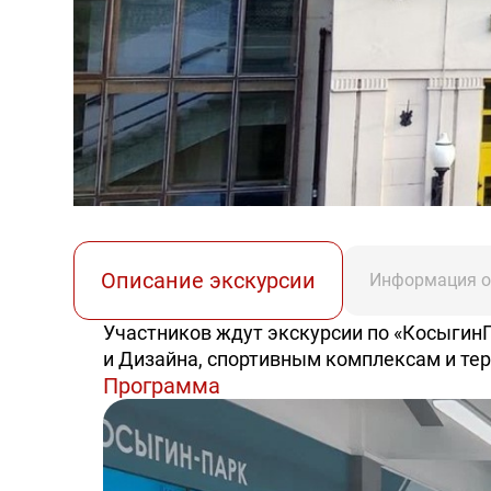
Описание экскурсии
Информация о
Участников ждут экскурсии по «Косыгин
и Дизайна, спортивным комплексам и тер
Программа