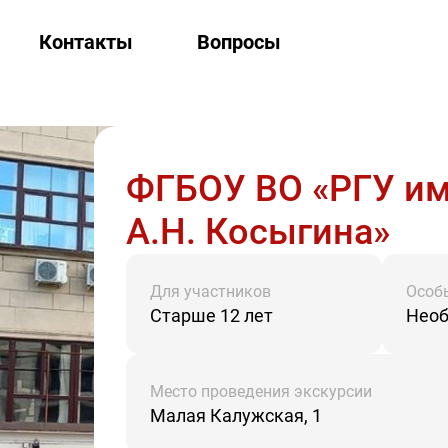
Контакты
Вопросы
ФГБОУ ВО «РГУ им
А.Н. Косыгина»
Для участников
Особ
Старше 12 лет
Необ
Место проведения экскурсии
Малая Калужская, 1