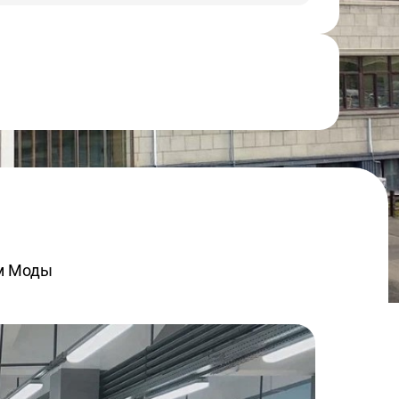
ям Моды