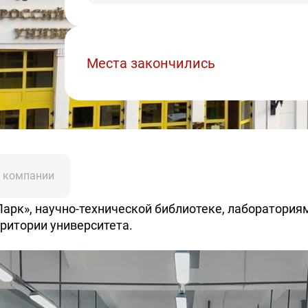
Места закончились
 компании
Парк», научно-технической библиотеке, лаборатори
ритории университета.